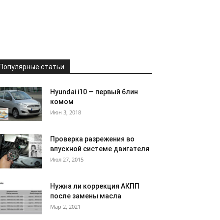
Популярные статьи
Hyundai i10 — первый блин
комом
Июн 3, 2018
Проверка разрежения во
впускной системе двигателя
Июл 27, 2015
Нужна ли коррекция АКПП
после замены масла
Мар 2, 2021