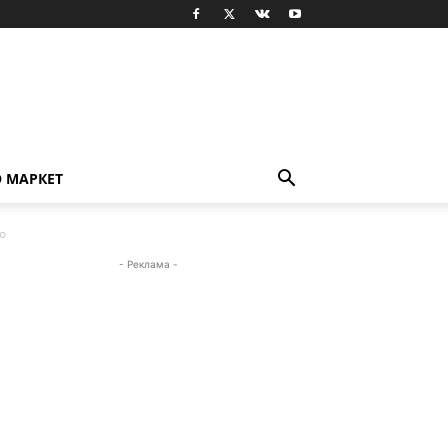
О МАРКЕТ
o
- Реклама -