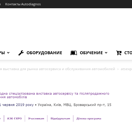
я
Контакты Autodiagnos
РЫ
ОБОРУДОВАНИЕ
ОБУЧЕНИЕ
СТ
 выставка для рынка автосервиса и обслуживания автомобилей
atsexp