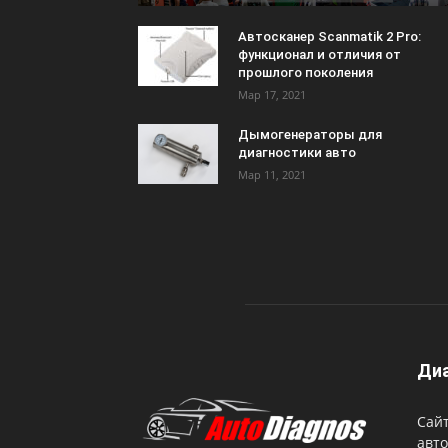
Автосканер Scanmatik 2 Pro:
функционал и отличия от
прошлого поколения
Мар 17, 2021
Дымогенераторы для
диагностики авто
Мар 11, 2021
Диа
Сайт
авто