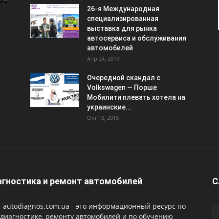
26-я Международная
специализированная
выставка для рынка
автосервиса и обслуживания
автомобилей
Апр 24, 2019
Очередной скандал с
Volkswagen — Порше
Мобилити плевать хотела на
украинские...
Окт 13, 2015
гностика и ремонт автомобилей
С
 autodiagnos.com.ua - это информационный ресурс по
диагностике, ремонту автомобилей и по обучению