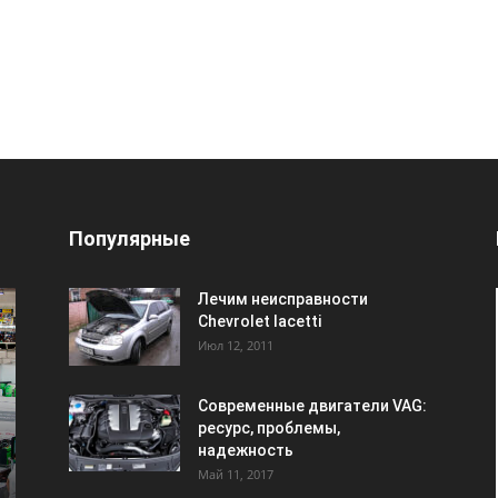
Популярные
Лечим неисправности
Chevrolet lacetti
Июл 12, 2011
Современные двигатели VAG:
ресурс, проблемы,
надежность
Май 11, 2017