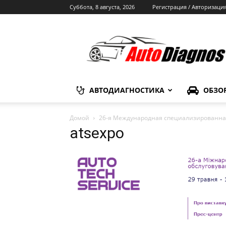
Суббота, 8 августа, 2026
Регистрация / Авторизаци
Автодиагностика
АВТОДИАГНОСТИКА
ОБЗО
Домой
26-я Международная специализированная
atsexpo