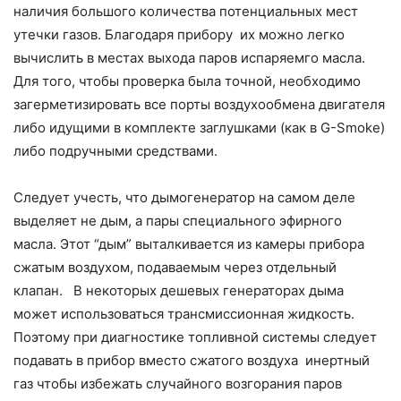
наличия большого количества потенциальных мест
утечки газов. Благодаря прибору их можно легко
вычислить в местах выхода паров испаряемго масла.
Для того, чтобы проверка была точной, необходимо
загерметизировать все порты воздухообмена двигателя
либо идущими в комплекте заглушками (как в G-Smoke)
либо подручными средствами.
Следует учесть, что дымогенератор на самом деле
выделяет не дым, а пары специального эфирного
масла. Этот “дым” выталкивается из камеры прибора
сжатым воздухом, подаваемым через отдельный
клапан. В некоторых дешевых генераторах дыма
может использоваться трансмиссионная жидкость.
Поэтому при диагностике топливной системы следует
подавать в прибор вместо сжатого воздуха инертный
газ чтобы избежать случайного возгорания паров