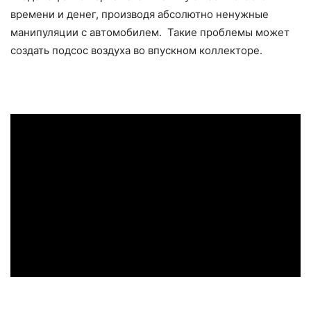
времени и денег, производя абсолютно ненужные
манипуляции с автомобилем. Такие проблемы может
создать подсос воздуха во впускном коллекторе.