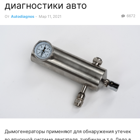
диагностики авто
6672
От
Autodiagnos
-
Мар 11, 2021
Дымогенераторы применяют для обнаружения утечек
во впускной системе двигателя, турбинах и т.д. Дело в