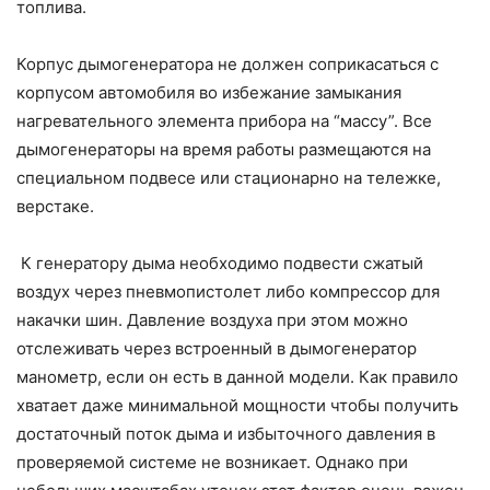
топлива.
Корпус дымогенератора не должен соприкасаться с
корпусом автомобиля во избежание замыкания
нагревательного элемента прибора на “массу”. Все
дымогенераторы на время работы размещаются на
специальном подвесе или стационарно на тележке,
верстаке.
К генератору дыма необходимо подвести сжатый
воздух через пневмопистолет либо компрессор для
накачки шин. Давление воздуха при этом можно
отслеживать через встроенный в дымогенератор
манометр, если он есть в данной модели. Как правило
хватает даже минимальной мощности чтобы получить
достаточный поток дыма и избыточного давления в
проверяемой системе не возникает. Однако при