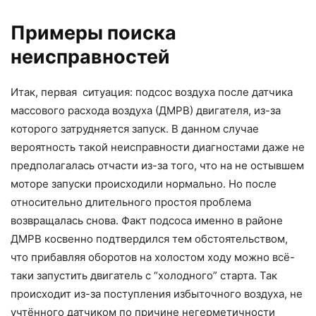
Примеры поиска
неисправностей
Итак, первая ситуация: подсос воздуха после датчика
массового расхода воздуха (ДМРВ) двигателя, из-за
которого затрудняется запуск. В данном случае
вероятность такой неисправности диагностами даже не
предполагалась отчасти из-за того, что на не остывшем
моторе запуски происходили нормально. Но после
относительно длительного простоя проблема
возвращалась снова. Факт подсоса именно в районе
ДМРВ косвенно подтвердился тем обстоятельством,
что прибавляя оборотов на холостом ходу можно всё-
таки запустить двигатель с “холодного” старта. Так
происходит из-за поступления избыточного воздуха, не
учтённого датчиком по причине негерметичности