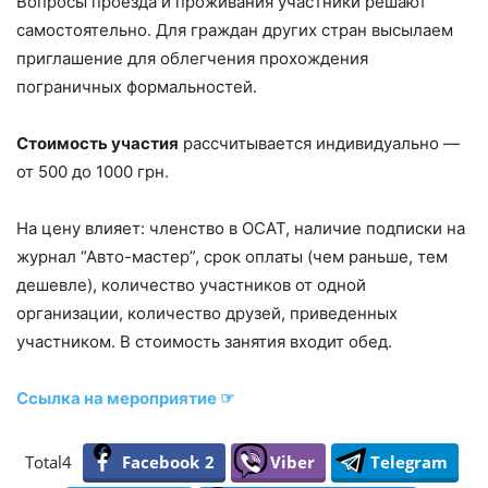
Вопросы проезда и проживания участники решают
самостоятельно. Для граждан других стран высылаем
приглашение для облегчения прохождения
пограничных формальностей.
Стоимость участия
рассчитывается индивидуально —
от 500 до 1000 грн.
На цену влияет: членство в ОСАТ, наличие подписки на
журнал “Авто-мастер”, срок оплаты (чем раньше, тем
дешевле), количество участников от одной
организации, количество друзей, приведенных
участником. В стоимость занятия входит обед.
Ссылка на мероприятие ☞
Total
4
Facebook
2
Viber
Telegram