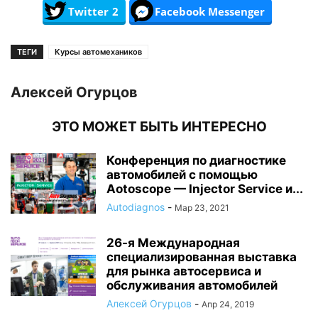
Twitter
2
Facebook Messenger
ТЕГИ
Курсы автомехаников
Алексей Огурцов
ЭТО МОЖЕТ БЫТЬ ИНТЕРЕСНО
Конференция по диагностике
автомобилей с помощью
Aotoscope — Injector Service и...
Autodiagnos
-
Мар 23, 2021
26-я Международная
специализированная выставка
для рынка автосервиса и
обслуживания автомобилей
Алексей Огурцов
-
Апр 24, 2019