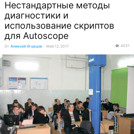
Нестандартные методы
диагностики и
использование скриптов
для Autoscope
4031
От
Алексей Огурцов
-
Май 12, 2017