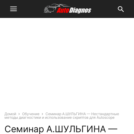
Домой
Обучение
Семинар А.ШУЛЬГИНА — Нестандартные
методы диагностики и использование скриптов для Autoscope
Семинар А.ШУЛЬГИНА —