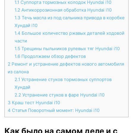
1.1
Суппорта тормозных колодок Hyundai i10
1.2
Антикоррозионная обработка Hyundai i10
1.3
Течь масла из под сальника привода в коробке
Хундай i10
1.4
Большое количество ржавых деталей ходовой
части
1.5
Трещины пыльников рулевых тяг Hyundai i10
1.6
Продолжаем обзор дефектов
2
Ремонт и устранение дефектов нового автомобиля
из салона
2.1
Устранение стуков тормозных суппортов
Хундай
2.2
Устранение стуков в фаре Hyundai i10
3
Краш тест Hyundai i10
4
Статья Поворотный момент: Hyundai i10
Как было на самом деле и с