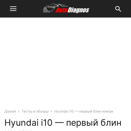
Домой
Тесты и обзоры
Hyundai i10 — первый блин комом
Hyundai i10 — первый блин