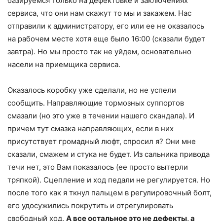
базируемся только на дефектовке и заключениях
сервиса, что они нам скажут то мы и закажем. Нас
отправили к администратору, его или ее не оказалось
на рабочем месте хотя еще было 16:00 (сказали будет
завтра). Но мы просто так не уйдем, основательно
насели на приемщика сервиса.
Оказалось коробку уже сделали, но не успели
сообщить. Направляющие тормозных суппортов
смазали (но это уже в течении нашего скандала). И
причем тут смазка направляющих, если в них
присутствует громадный люфт, спросил я? Они мне
сказали, смажем и стука не будет. Из сальника привода
течи нет, это Вам показалось (ее просто вытерли
тряпкой). Сцепление и ход педали не регулируется. Но
после того как я ткнул пальцем в регулировочный болт,
его удосужились покрутить и отрегулировать
свободный ход.
А все остальное это не дефекты, а