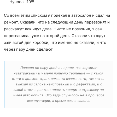
Hyundai i10!!!
Со всем этим списком я приехал в автосалон и сдал на
ремонт. Сказали, что на следующий день перезвонят и
расскажут как идут дела. Никто не позвонил, я сам
перезванивал уже на второй день. Сказали что ждут
запчастей для коробки, что именно не сказали, и что
через пару дней сделают.
Прошло не пару дней а неделя, все кормили
«завтраками» и у меня лопнуло терпение — с какой
стати я должен ждать ремонта своего авто, так как он
выехал из салона неисправный и с дефектами, и с
какой стати я должен платить кредит и страховку не
имея автомобиля. Это ведь случилось не в процессе
эксплуатации, а прямо возле салона.