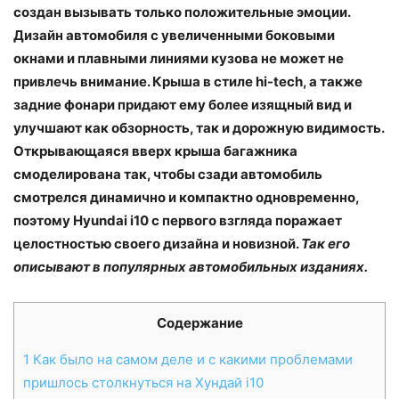
создан вызывать только положительные эмоции.
Дизайн автомобиля с увеличенными боковыми
окнами и плавными линиями кузова не может не
привлечь внимание. Крыша в стиле hi-tech, а также
задние фонари придают ему более изящный вид и
улучшают как обзорность, так и дорожную видимость.
Открывающаяся вверх крыша багажника
смоделирована так, чтобы сзади автомобиль
смотрелся динамично и компактно одновременно,
поэтому Hyundai i10 с первого взгляда поражает
целостностью своего дизайна и новизной.
Так его
описывают в популярных автомобильных изданиях.
Содержание
1
Как было на самом деле и с какими проблемами
пришлось столкнуться на Хундай i10