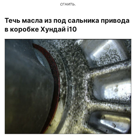
сгнить.
Течь масла из под сальника привода
в коробке Хундай i10