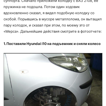
суппорта. Сначало приложили колодку с ВАЗ 2108, ее
пружинка не подошла. Потом один ходовик
вдохновленно сказал, я видел подобную колодку со
скобой. Порывшись в мусоре металлолома, он вытащил
пару колодок, и сказал при этом, по моему это от
«Мерса». Дальнейшие действия смотрите в фотоотчете:
1. Поставили Hyundai i10 на подъемник и сняли колесо