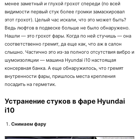
менее заметный и глухой грохот спереди (по всей
видимости первый стук более громки замаскировал
этот грохот). Целый час искали, что это может быть?
Ведь люфтов в подвеске больше не было обнаружено.
Нашли — это грохот фары. Когда по ней стучишь — она
соответственно гремит, да еще как, что аж в салон
слышно. Частично это из-за полного отсутствия вибро и
шумоизоляции — машина Hyundai i10 настоящая
консервная банка. А еще обнаружилось, что гремят
внутренности фары, пришлось места крепления
посадить на герметик.
Устранение стуков в фаре Hyundai
i10
Снимаем фару