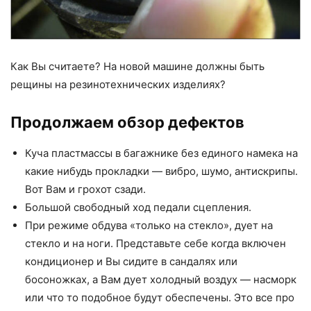
Как Вы считаете? На новой машине должны быть
рещины на резинотехнических изделиях?
Продолжаем обзор дефектов
Куча пластмассы в багажнике без единого намека на
какие нибудь прокладки — вибро, шумо, антискрипы.
Вот Вам и грохот сзади.
Большой свободный ход педали сцепления.
При режиме обдува «только на стекло», дует на
стекло и на ноги. Представьте себе когда включен
кондиционер и Вы сидите в сандалях или
босоножках, а Вам дует холодный воздух — насморк
или что то подобное будут обеспечены. Это все про