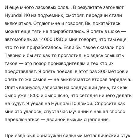
И еще много ласковых слов… В результате загоняют
Hyundai i10 на подъемник, смотрят, передачи стали
включаться. Отдают мне и говорят, Вы покатайтесь
может еще тяги не приработались. Я опять в шоке —
автомобиль за 14000 USD и мне говорят, что там еще
что то не приработалось. Если бы такое сказали про
Таврию и бы это как то проглотил, но здесь слышать
такое — это позор производителям и тех кто их
представляет. Я опять поехал, в этот раз 300 метров и
опять то же самое — не выключается вторая передача.
Опять вернулся, записали на следующий день, так как
было уже 18:00 и было ясно, что сегодня ничего делать
не будут. Я уехал на Hyundai i10 домой. Спросите как
мне это удалось, спустя час мучений я нашел способ
переключаться — двойной выжим сцепления.
При езде был обнаружен сильный металлический стук