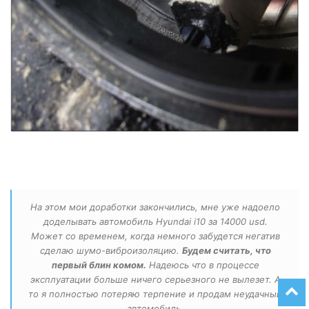
На этом мои доработки закончились, мне уже надоело
доделывать автомобиль Hyundai i10 за 14000 usd.
Может со временем, когда немного забудется негатив
сделаю шумо-виброизоляцию.
Будем считать, что
первый блин комом.
Надеюсь что в процессе
эксплуатации больше ничего серьезного не вылезет. А
то я полностью потеряю терпение и продам неудачный
автомобиль.