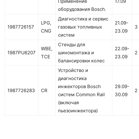
Применение
17.09
оборудования Bosch.
Диагностика и сервис
LPG,
21.09-
1987726157
газовых топливных
3
CNG
23.09
систем
Стенды для
WBE,
22.09-
1987PU6207
шиномонтажа и
2
TCE
23.09
балансировки колес
Устройство и
диагностика
инжекторов Bosch
29.09-
1987726283
CR
2
систем Common Rail
30.09
(включая
пьезоинжектора)