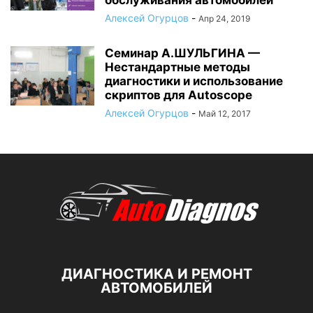
Алексей Огурцов
-
Апр 24, 2019
Семинар А.ШУЛЬГИНА —
Нестандартные методы
диагностики и использование
скриптов для Autoscope
Алексей Огурцов
-
Май 12, 2017
ДИАГНОСТИКА И РЕМОНТ
АВТОМОБИЛЕЙ