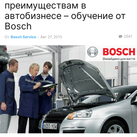
преимуществам в
автобизнесе – обучение от
Bosch
2541
От
Bosch Service
-
Авг 27, 2015