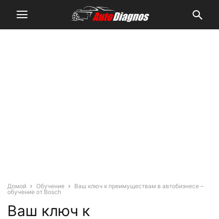
Домой
Обучение
Ваш ключ к преимуществам в автобизнесе –
обучение от Bosch
Ваш ключ к