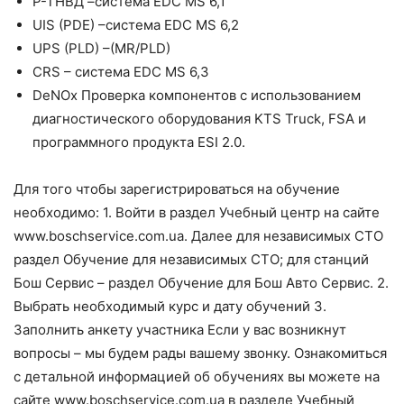
Р-ТНВД –система EDC MS 6,1
UIS (PDE) –система EDC MS 6,2
UPS (PLD) –(MR/PLD)
CRS – система EDC MS 6,3
DeNOx Проверка компонентов с использованием
диагностического оборудования KTS Truck, FSA и
программного продукта ESI 2.0.
Для того чтобы зарегистрироваться на обучение
необходимо: 1. Войти в раздел Учебный центр на сайте
www.boschservice.com.ua. Далее для независимых СТО
раздел Обучение для независимых СТО; для станций
Бош Сервис – раздел Обучение для Бош Авто Сервис. 2.
Выбрать необходимый курс и дату обучений 3.
Заполнить анкету участника Если у вас возникнут
вопросы – мы будем рады вашему звонку. Ознакомиться
с детальной информацией об обучениях вы можете на
сайте www.boschservice.com.ua в разделе Учебный