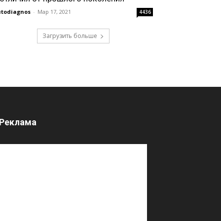
todiagnos
-
Мар 17, 2021
4436
Загрузить больше
Реклама