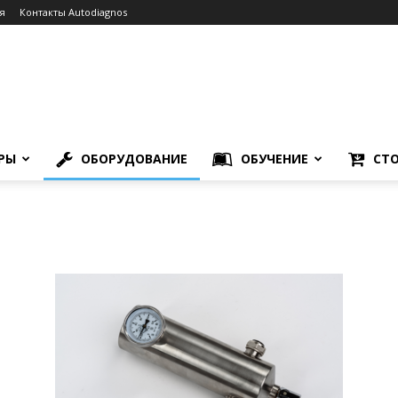
я
Контакты Autodiagnos
РЫ
ОБОРУДОВАНИЕ
ОБУЧЕНИЕ
СТО