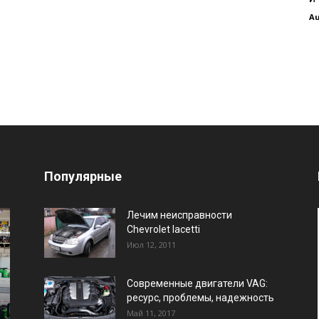
Au
Популярные
Лечим неисправности
Chevrolet lacetti
Июл 12, 2011
Современные двигатели VAG:
ресурс, проблемы, надежность
Май 11, 2017