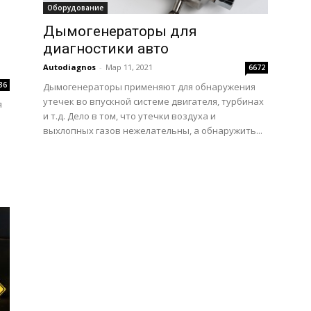
Оборудование
Дымогенераторы для
диагностики авто
Autodiagnos
-
Мар 11, 2021
6672
36
Дымогенераторы применяют для обнаружения
утечек во впускной системе двигателя, турбинах
я
и т.д. Дело в том, что утечки воздуха и
выхлопных газов нежелательны, а обнаружить...