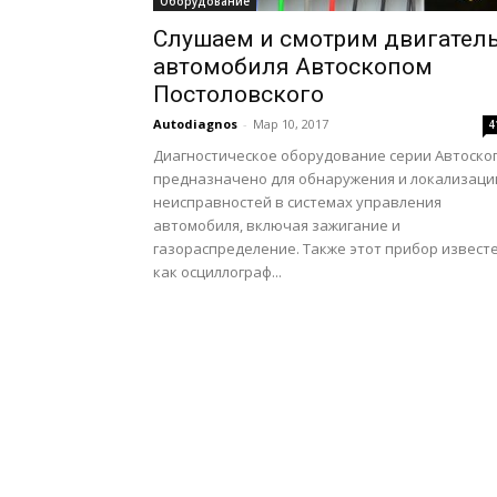
Оборудование
Слушаем и смотрим двигател
автомобиля Автоскопом
Постоловского
Autodiagnos
-
Мар 10, 2017
4
Диагностическое оборудование серии Автоско
предназначено для обнаружения и локализаци
неисправностей в системах управления
автомобиля, включая зажигание и
газораспределение. Также этот прибор извест
как осциллограф...