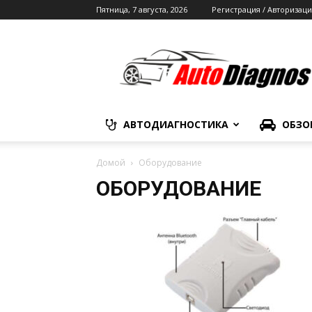
Пятница, 7 августа, 2026
Регистрация / Авторизаци
Автодиагностика
АВТОДИАГНОСТИКА
ОБЗО
Домой
Оборудование
ОБОРУДОВАНИЕ