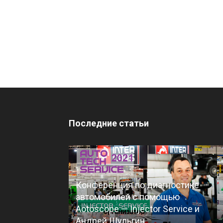
Последние статьи
Конференция по диагностике
автомобилей с помощью
Aotoscope — Injector Service и
Андрей Шульгин