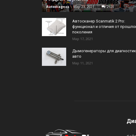
Autodiagnos
-
Мар 23, 2021
2920
Автосканер Scanmatik 2 Pro:
функционал и отличия от прошло
поколения
Мар 17, 2021
Дымогенераторы для диагностик
авто
Мар 11, 2021
Диа