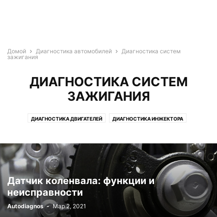
Домой
Диагностика автомобилей
Диагностика систем
зажигания
ДИАГНОСТИКА СИСТЕМ
ЗАЖИГАНИЯ
ДИАГНОСТИКА ДВИГАТЕЛЕЙ
ДИАГНОСТИКА ИНЖЕКТОРА
ДИАГНОСТИКА СИСТЕМ ЗАЖИГАНИЯ
Датчик коленвала: функции и
неисправности
Autodiagnos
-
Мар 2, 2021