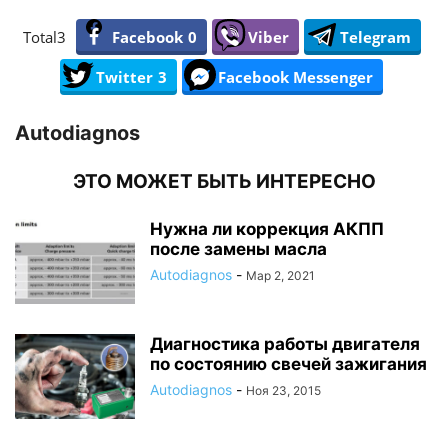
Total
3
Facebook
0
Viber
Telegram
Twitter
3
Facebook Messenger
Autodiagnos
ЭТО МОЖЕТ БЫТЬ ИНТЕРЕСНО
Нужна ли коррекция АКПП
после замены масла
Autodiagnos
-
Мар 2, 2021
Диагностика работы двигателя
по состоянию свечей зажигания
Autodiagnos
-
Ноя 23, 2015