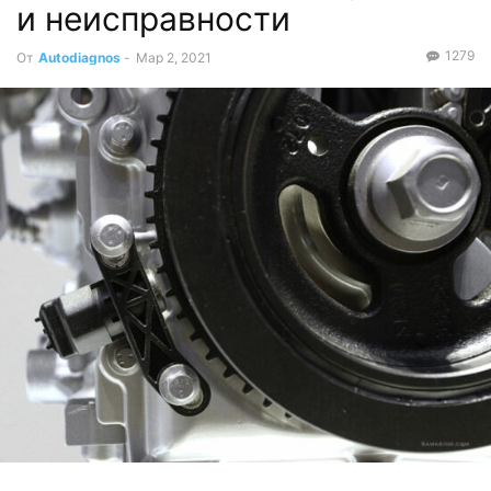
и неисправности
1279
От
Autodiagnos
-
Мар 2, 2021