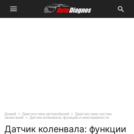
Домой
Диагностика автомобилей
Диагностика систем
зажигания
Датчик коленвала: функции и неисправности
Датчик коленвала: функции