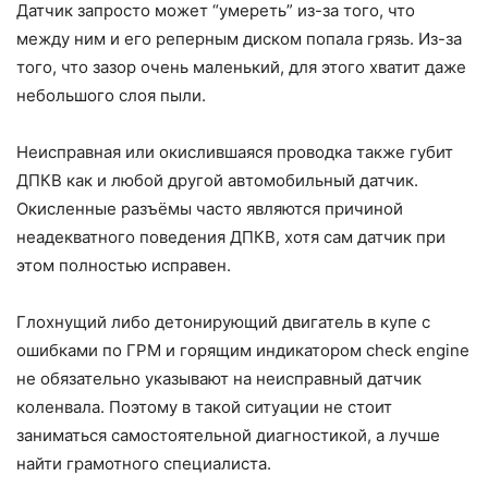
Датчик запросто может “умереть” из-за того, что
между ним и его реперным диском попала грязь. Из-за
того, что зазор очень маленький, для этого хватит даже
небольшого слоя пыли.
Неисправная или окислившаяся проводка также губит
ДПКВ как и любой другой автомобильный датчик.
Окисленные разъёмы часто являются причиной
неадекватного поведения ДПКВ, хотя сам датчик при
этом полностью исправен.
Глохнущий либо детонирующий двигатель в купе с
ошибками по ГРМ и горящим индикатором check engine
не обязательно указывают на неисправный датчик
коленвала. Поэтому в такой ситуации не стоит
заниматься самостоятельной диагностикой, а лучше
найти грамотного специалиста.