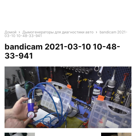
Домой
Дымогенераторы для диагностики авто
bandicam 2021-
03-10 10-48-33-941
bandicam 2021-03-10 10-48-
33-941