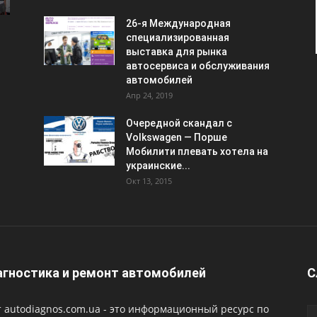
26-я Международная
специализированная
выставка для рынка
автосервиса и обслуживания
автомобилей
Апр 24, 2019
Очередной скандал с
Volkswagen — Порше
Мобилити плевать хотела на
украинские...
Окт 13, 2015
гностика и ремонт автомобилей
С
 autodiagnos.com.ua - это информационный ресурс по