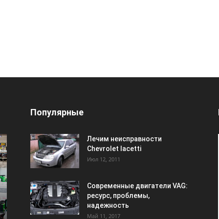
Популярные
Лечим неисправности
Chevrolet lacetti
Июл 12, 2011
Современные двигатели VAG:
ресурс, проблемы,
надежность
Май 11, 2017