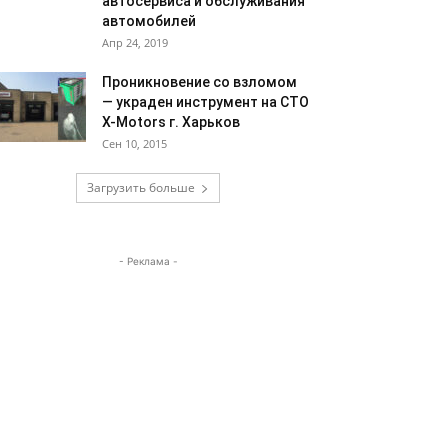
автосервиса и обслуживания
автомобилей
Апр 24, 2019
Проникновение со взломом
— украден инструмент на СТО
X-Motors г. Харьков
Сен 10, 2015
Загрузить больше
- Реклама -