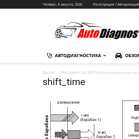
Четверг, 6 августа, 2026
Регистрация / Авторизация
Автодиагностика
АВТОДИАГНОСТИКА
ОБЗО
Домой
Mitsubishi Colt 2007 роботизированная м
shift_time