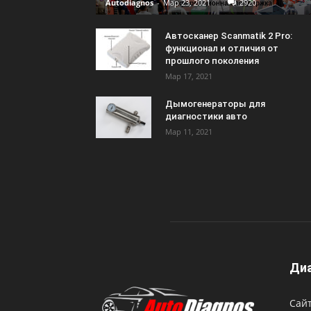
Autodiagnos
-
Мар 23, 2021
2920
Автосканер Scanmatik 2 Pro:
функционал и отличия от
прошлого поколения
Мар 17, 2021
Дымогенераторы для
диагностики авто
Мар 11, 2021
Диа
Сайт