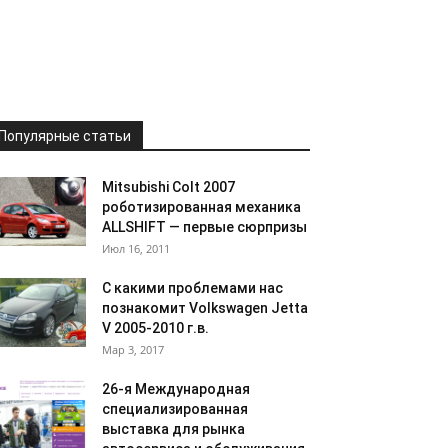
Популярные статьи
Mitsubishi Colt 2007
роботизированная механика
ALLSHIFT — первые сюрпризы
Июл 16, 2011
С какими проблемами нас
познакомит Volkswagen Jetta
V 2005-2010 г.в.
Мар 3, 2017
26-я Международная
специализированная
выставка для рынка