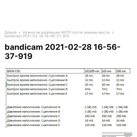
Домой
Нужна ли коррекция АКПП после замены масла
bandicam 2021-02-28 16-56-37-919
bandicam 2021-02-28 16-56-
37-919