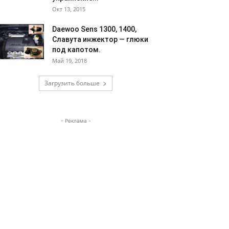
Окт 13, 2015
Daewoo Sens 1300, 1400,
Славута инжектор — глюки
под капотом.
Май 19, 2018
Загрузить больше
- Реклама -