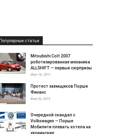
Популярные статьи
Mitsubishi Colt 2007
роботизированная механика
ALLSHIFT — первые сюрпризы
Июл 16, 2011
Протест заемщиков Порше
Финанс
Фев 25, 2015
Очередной скандал с
Volkswagen — Порше
Мобилити плевать хотела на
украинские...