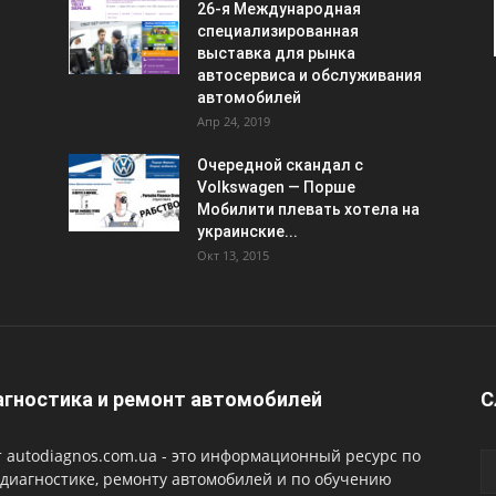
26-я Международная
специализированная
выставка для рынка
автосервиса и обслуживания
автомобилей
Апр 24, 2019
Очередной скандал с
Volkswagen — Порше
Мобилити плевать хотела на
украинские...
Окт 13, 2015
гностика и ремонт автомобилей
С
 autodiagnos.com.ua - это информационный ресурс по
диагностике, ремонту автомобилей и по обучению