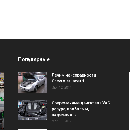
Популярные
Лечим неисправности
Chevrolet lacetti
Июл 12, 2011
Современные двигатели VAG:
ресурс, проблемы,
надежность
Май 11, 2017