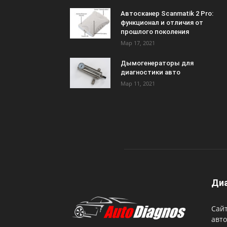
Автосканер Scanmatik 2 Pro:
функционал и отличия от
прошлого поколения
Мар 17, 2021
Дымогенераторы для
диагностики авто
Мар 11, 2021
Диа
Сайт
авто