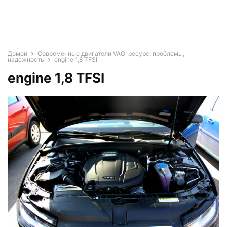
Домой
Современные двигатели VAG: ресурс, проблемы,
надежность
engine 1,8 TFSI
engine 1,8 TFSI