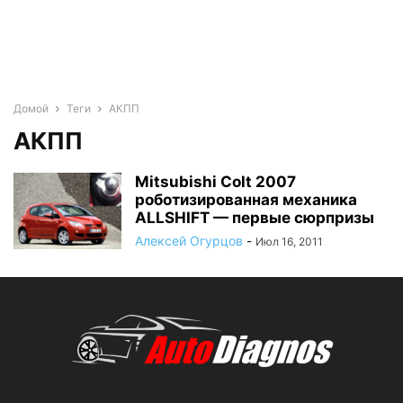
Домой
Теги
АКПП
АКПП
Mitsubishi Colt 2007
роботизированная механика
ALLSHIFT — первые сюрпризы
Алексей Огурцов
-
Июл 16, 2011