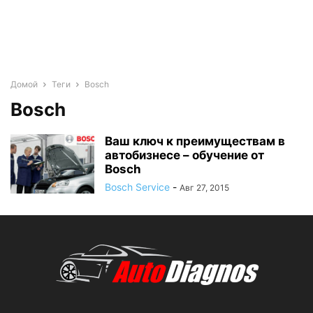
Домой
Теги
Bosch
Bosch
Ваш ключ к преимуществам в
автобизнесе – обучение от
Bosch
Bosch Service
-
Авг 27, 2015