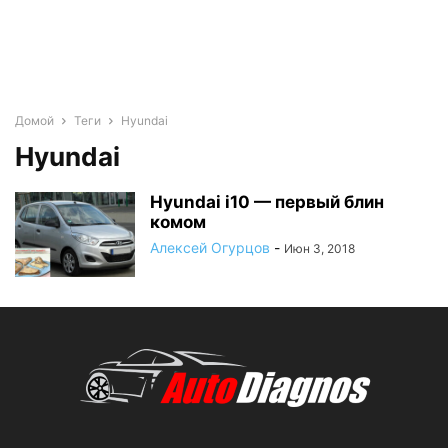
Домой
Теги
Hyundai
Hyundai
Hyundai i10 — первый блин
комом
Алексей Огурцов
-
Июн 3, 2018