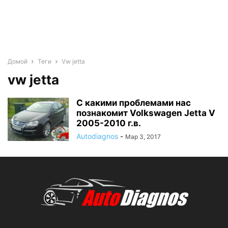
Домой
Теги
Vw jetta
vw jetta
С какими проблемами нас
познакомит Volkswagen Jetta V
2005-2010 г.в.
Autodiagnos
-
Мар 3, 2017