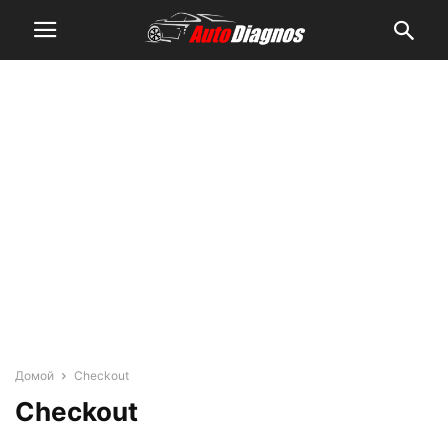
Домой
Checkout
Checkout