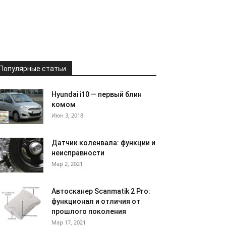
Популярные статьи
Hyundai i10 — первый блин
комом
Июн 3, 2018
Датчик коленвала: функции и
неисправности
Мар 2, 2021
Автосканер Scanmatik 2 Pro:
функционал и отличия от
прошлого поколения
Мар 17, 2021