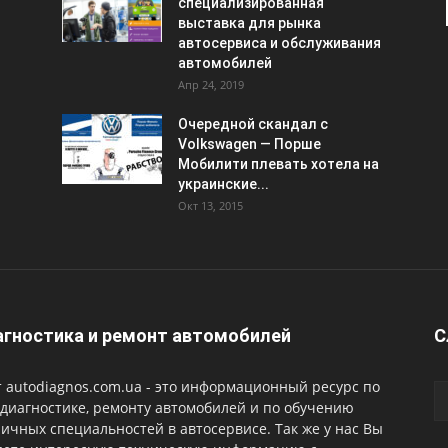
специализированная
выставка для рынка
автосервиса и обслуживания
автомобилей
Апр 24, 2019
Очередной скандал с
Volkswagen — Порше
Мобилити плевать хотела на
украинские...
Окт 13, 2015
гностика и ремонт автомобилей
С
 autodiagnos.com.ua - это информационный ресурс по
диагностике, ремонту автомобилей и по обучению
ичных специальностей в автосервисе. Так же у нас Вы