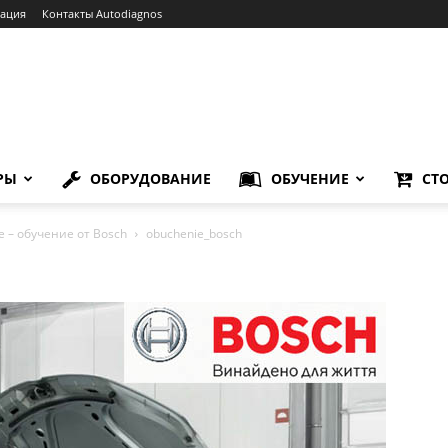
зация
Контакты Autodiagnos
РЫ
ОБОРУДОВАНИЕ
ОБУЧЕНИЕ
СТ
 – обучение от Bosch
obuchenie_bosch