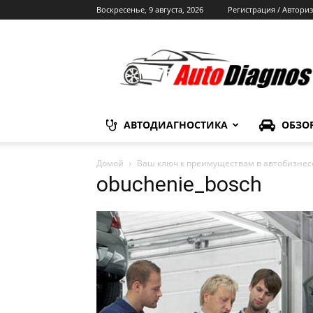
Воскресенье, 9 августа, 2026
Регистрация / Автори
Автодиагностика
АВТОДИАГНОСТИКА
ОБЗО
Домой
Ваш ключ к преимуществам в автобизнесе
obuchenie_bosch