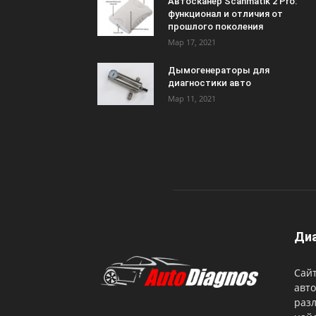
Автосканер Scanmatik 2 Pro:
функционал и отличия от
прошлого поколения
Мар 17, 2021
Дымогенераторы для
диагностики авто
Мар 11, 2021
Диа
Сайт
авто
разл