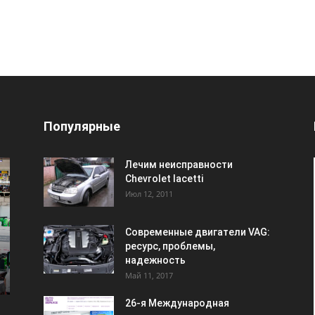
Популярные
Лечим неисправности
Chevrolet lacetti
Июл 12, 2011
Современные двигатели VAG:
ресурс, проблемы,
надежность
Май 11, 2017
26-я Международная