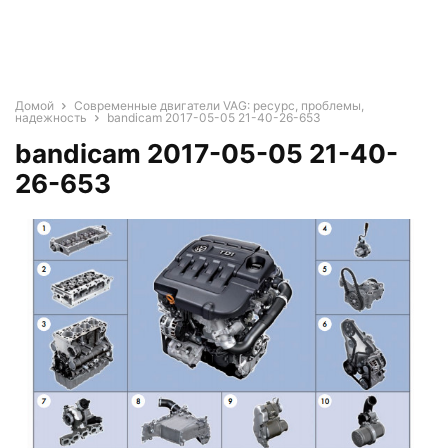
Домой
Современные двигатели VAG: ресурс, проблемы,
надежность
bandicam 2017-05-05 21-40-26-653
bandicam 2017-05-05 21-40-
26-653