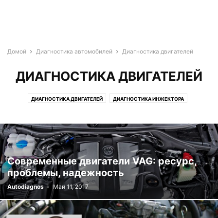
Домой
Диагностика автомобилей
Диагностика двигателей
ДИАГНОСТИКА ДВИГАТЕЛЕЙ
ДИАГНОСТИКА ДВИГАТЕЛЕЙ
ДИАГНОСТИКА ИНЖЕКТОРА
ДИАГНОСТИКА СИСТЕМ ЗАЖИГАНИЯ
Современные двигатели VAG: ресурс,
проблемы, надежность
Autodiagnos
-
Май 11, 2017