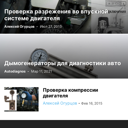
Проверка разрежения во впускной
системе двигателя
Алексей Огурцов
-
Июл 27, 2015
Дымогенераторы для диагностики авто
Autodiagnos
-
Мар 11, 2021
Проверка компрессии
двигателя
Алексей Огурцов
-
Фев 16, 2015