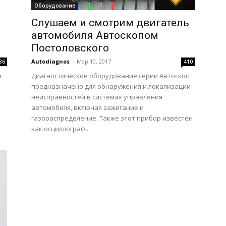
Оборудование
Слушаем и смотрим двигатель
автомобиля Автоскопом
Постоловского
Autodiagnos
-
Мар 10, 2017
36
410
я
Диагностическое оборудование серии Автоскоп
предназначено для обнаружения и локализации
неисправностей в системах управления
автомобиля, включая зажигание и
газораспределение. Также этот прибор известен
как осциллограф...