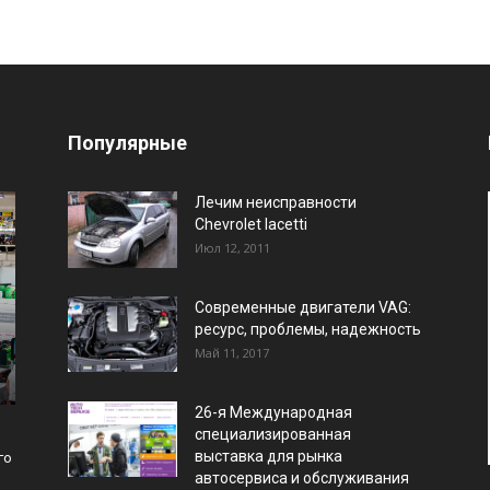
Популярные
Лечим неисправности
Chevrolet lacetti
Июл 12, 2011
Современные двигатели VAG:
ресурс, проблемы, надежность
Май 11, 2017
26-я Международная
специализированная
выставка для рынка
го
автосервиса и обслуживания