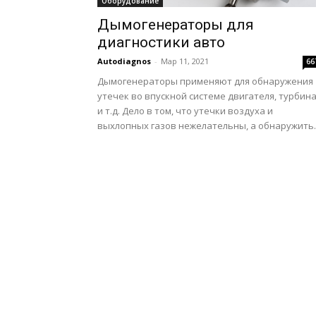
Оборудование
Дымогенераторы для
диагностики авто
Autodiagnos
-
Мар 11, 2021
66
Дымогенераторы применяют для обнаружения
утечек во впускной системе двигателя, турбин
и т.д. Дело в том, что утечки воздуха и
выхлопных газов нежелательны, а обнаружить..