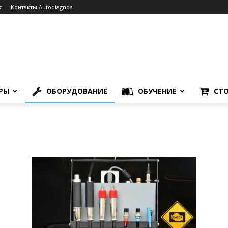
я
Контакты Autodiagnos
РЫ
ОБОРУДОВАНИЕ
ОБУЧЕНИЕ
СТО