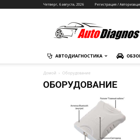
Четверг, 6 августа, 2026
Регистрация / Авторизаци
Автодиагностика
АВТОДИАГНОСТИКА
ОБЗО
Домой
Оборудование
ОБОРУДОВАНИЕ