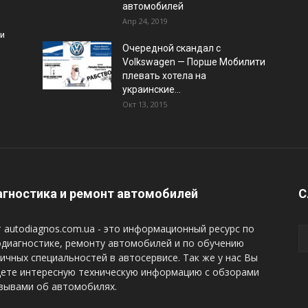
автомобилей
Апр 24, 2019
и
Очередной скандал с
Volkswagen — Порше Мобилити
плевать хотела на
украинские...
Окт 13, 2015
гностика и ремонт автомобилей
С
 autodiagnos.com.ua - это информационный ресурс по
диагностике, ремонту автомобилей и по обучению
ичных специальностей в автосервисе. Так же у нас Вы
дете интересную техническую информацию с обзорами
зывами об автомобилях.