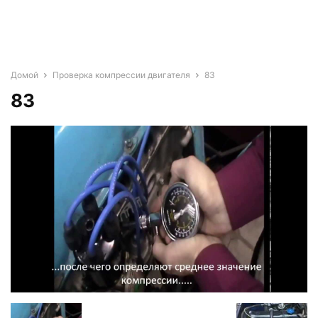
Домой
Проверка компрессии двигателя
83
83