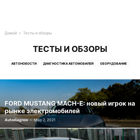
Домой
Тесты и обзоры
ТЕСТЫ И ОБЗОРЫ
АВТОНОВОСТИ
ДИАГНОСТИКА АВТОМОБИЛЕЙ
ОБОРУДОВАНИЕ
ОБУЧЕНИЕ
ТЕСТЫ И ОБЗОРЫ
FORD MUSTANG MACH-E: новый игрок на
рынке электромобилей
Autodiagnos
-
Мар 2, 2021