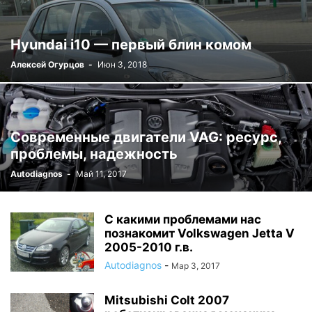
Hyundai i10 — первый блин комом
Алексей Огурцов
-
Июн 3, 2018
Современные двигатели VAG: ресурс,
проблемы, надежность
Autodiagnos
-
Май 11, 2017
С какими проблемами нас
познакомит Volkswagen Jetta V
2005-2010 г.в.
Autodiagnos
-
Мар 3, 2017
Mitsubishi Colt 2007