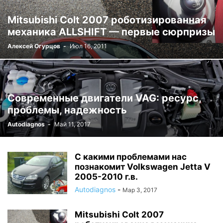
Mitsubishi Colt 2007 роботизированная
механика ALLSHIFT — первые сюрпризы
Алексей Огурцов
-
Июл 16, 2011
Современные двигатели VAG: ресурс,
проблемы, надежность
Autodiagnos
-
Май 11, 2017
С какими проблемами нас
познакомит Volkswagen Jetta V
2005-2010 г.в.
Autodiagnos
-
Мар 3, 2017
Mitsubishi Colt 2007