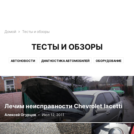
Домой
Тесты и обзоры
ТЕСТЫ И ОБЗОРЫ
АВТОНОВОСТИ
ДИАГНОСТИКА АВТОМОБИЛЕЙ
ОБОРУДОВАНИЕ
ОБУЧЕНИЕ
ТЕСТЫ И ОБЗОРЫ
Лечим неисправности Chevrolet lacetti
Алексей Огурцов
-
Июл 12, 2011