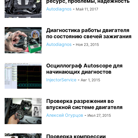
ресурс, проблемы, надежность
Autodiagnos
-
Май 11, 2017
Диагностика работы двигателя
по состоянию свечей зажигания
Autodiagnos
-
Ноя 23, 2015
Осциллограф Autoscope для
начинающих диагностов
InjectorService
-
Авг 1, 2015
Проверка разрежения во
впускной системе двигателя
Алексей Огурцов
-
Июл 27, 2015
Проверка компрессии