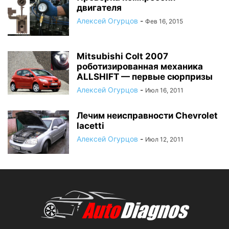
двигателя
Алексей Огурцов
-
Фев 16, 2015
Mitsubishi Colt 2007
роботизированная механика
ALLSHIFT — первые сюрпризы
Алексей Огурцов
-
Июл 16, 2011
Лечим неисправности Chevrolet
lacetti
Алексей Огурцов
-
Июл 12, 2011