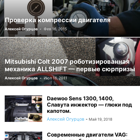
Проверка компрессии двигателя
Алексей Огурцов
-
Фев 16, 2015
Mitsubishi Colt 2007 роботизированная
механика ALLSHIFT — первые сюрпризы
Алексей Огурцов
-
Июл 16, 2011
Daewoo Sens 1300, 1400,
Славута инжектор — глюки под
капотом.
Алексей Огурцов
-
Май 19, 2018
Современные двигатели VAG: