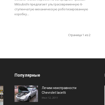
Mitsubishi предлагает ультрасовременную 6-
ступенчатую механическую роботизированную
коробку...
Страница 1 из 2
Популярные
Лечим неисправности
Chevrolet lacetti
Июл 12, 2011