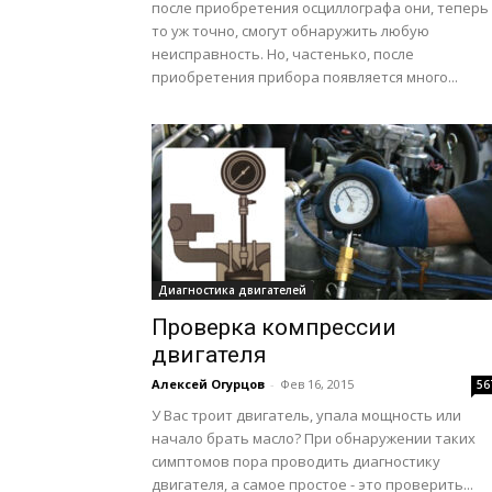
после приобретения осциллографа они, теперь
то уж точно, смогут обнаружить любую
неисправность. Но, частенько, после
приобретения прибора появляется много...
Диагностика двигателей
Проверка компрессии
двигателя
Алексей Огурцов
-
Фев 16, 2015
56
У Вас троит двигатель, упала мощность или
начало брать масло? При обнаружении таких
симптомов пора проводить диагностику
двигателя, а самое простое - это проверить...