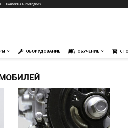
я
Контакты Autodiagnos
РЫ
ОБОРУДОВАНИЕ
ОБУЧЕНИЕ
СТО
ОМОБИЛЕЙ