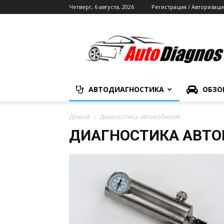
Четверг, 6 августа, 2026
Регистрация / Авторизаци
Автодиагностика
АВТОДИАГНОСТИКА
ОБЗО
Домой
Диагностика автомобилей
ДИАГНОСТИКА АВТ