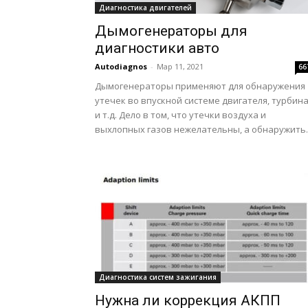
Диагностика двигателей
Дымогенераторы для
диагностики авто
Autodiagnos
-
Мар 11, 2021
66
Дымогенераторы применяют для обнаружения
утечек во впускной системе двигателя, турбин
и т.д. Дело в том, что утечки воздуха и
выхлопных газов нежелательны, а обнаружить..
Диагностика систем зажигания
Нужна ли коррекция АКПП