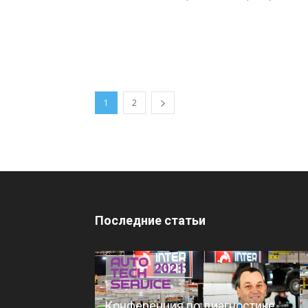
1
2
Последние статьи
Конференция по диагностике