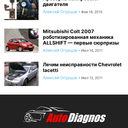
двигателя
Алексей Огурцов
-
Фев 16, 2015
Mitsubishi Colt 2007
роботизированная механика
ALLSHIFT — первые сюрпризы
Алексей Огурцов
-
Июл 16, 2011
Лечим неисправности Chevrolet
lacetti
Алексей Огурцов
-
Июл 12, 2011