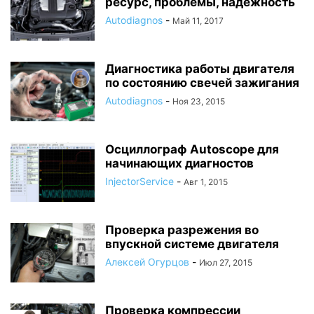
ресурс, проблемы, надежность
Autodiagnos
-
Май 11, 2017
Диагностика работы двигателя
по состоянию свечей зажигания
Autodiagnos
-
Ноя 23, 2015
Осциллограф Autoscope для
начинающих диагностов
InjectorService
-
Авг 1, 2015
Проверка разрежения во
впускной системе двигателя
Алексей Огурцов
-
Июл 27, 2015
Проверка компрессии