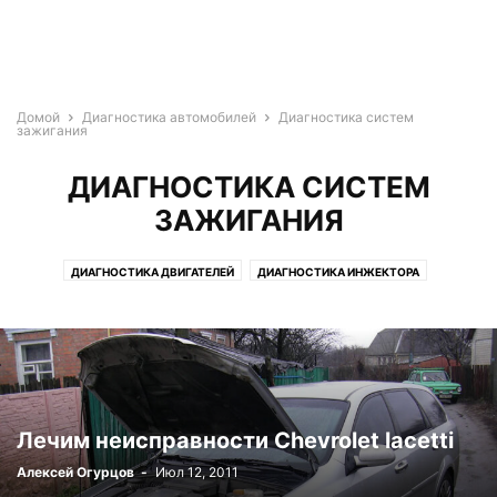
Домой
Диагностика автомобилей
Диагностика систем
зажигания
ДИАГНОСТИКА СИСТЕМ
ЗАЖИГАНИЯ
ДИАГНОСТИКА ДВИГАТЕЛЕЙ
ДИАГНОСТИКА ИНЖЕКТОРА
ДИАГНОСТИКА СИСТЕМ ЗАЖИГАНИЯ
Лечим неисправности Chevrolet lacetti
Алексей Огурцов
-
Июл 12, 2011