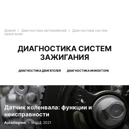
Домой
Диагностика автомобилей
Диагностика систем
зажигания
ДИАГНОСТИКА СИСТЕМ
ЗАЖИГАНИЯ
ДИАГНОСТИКА ДВИГАТЕЛЕЙ
ДИАГНОСТИКА ИНЖЕКТОРА
ДИАГНОСТИКА СИСТЕМ ЗАЖИГАНИЯ
Датчик коленвала: функции и
неисправности
Autodiagnos
-
Мар 2, 2021