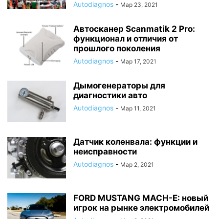
Autodiagnos
-
Мар 23, 2021
Автосканер Scanmatik 2 Pro:
функционал и отличия от
прошлого поколения
Autodiagnos
-
Мар 17, 2021
Дымогенераторы для
диагностики авто
Autodiagnos
-
Мар 11, 2021
Датчик коленвала: функции и
неисправности
Autodiagnos
-
Мар 2, 2021
FORD MUSTANG MACH-E: новый
игрок на рынке электромобилей