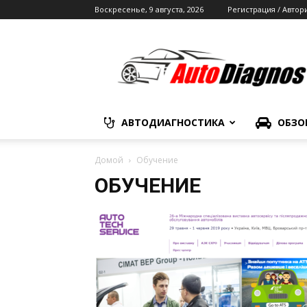
Воскресенье, 9 августа, 2026
Регистрация / Автор
Автодиагностика
АВТОДИАГНОСТИКА
ОБЗО
Домой
Обучение
ОБУЧЕНИЕ