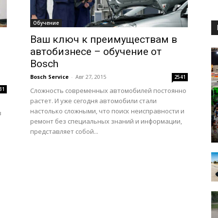
Обучение
Ваш ключ к преимуществам в
автобизнесе – обучение от
Bosch
Bosch Service
-
Авг 27, 2015
2541
31
Сложность современных автомобилей постоянно
растет. И уже сегодня автомобили стали
настолько сложными, что поиск неисправности и
в
ремонт без специальных знаний и информации,
представляет собой...