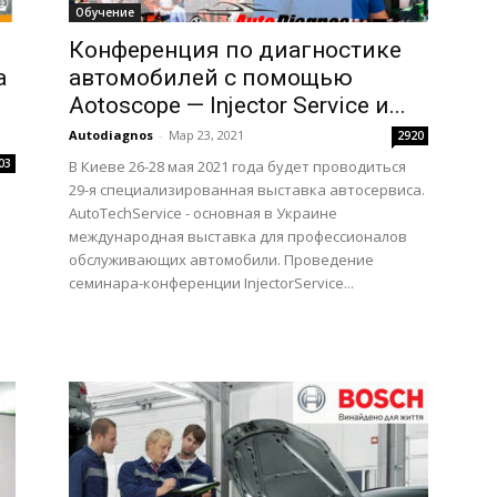
Обучение
Конференция по диагностике
а
автомобилей с помощью
Aotoscope — Injector Service и...
Autodiagnos
-
Мар 23, 2021
2920
03
В Киеве 26-28 мая 2021 года будет проводиться
29-я специализированная выставка автосервиса.
AutoTechService - основная в Украине
международная выставка для профессионалов
обслуживающих автомобили. Проведение
семинара-конференции InjectorService...