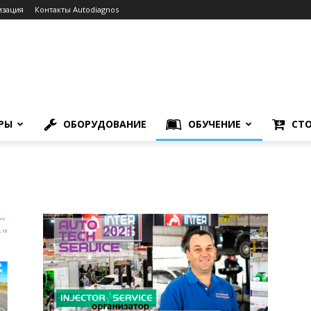
изация
Контакты Autodiagnos
РЫ
ОБОРУДОВАНИЕ
ОБУЧЕНИЕ
СТО