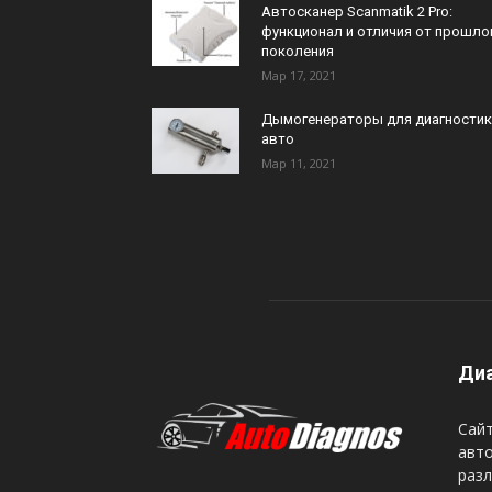
Автосканер Scanmatik 2 Pro:
функционал и отличия от прошло
поколения
Мар 17, 2021
Дымогенераторы для диагностик
авто
Мар 11, 2021
Диа
Сайт
авто
разл