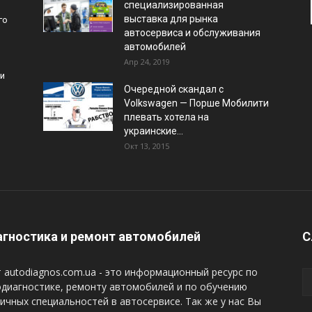
специализированная
выставка для рынка
го
автосервиса и обслуживания
автомобилей
Апр 24, 2019
и
Очередной скандал с
Volkswagen — Порше Мобилити
плевать хотела на
украинские...
Окт 13, 2015
гностика и ремонт автомобилей
С
 autodiagnos.com.ua - это информационный ресурс по
диагностике, ремонту автомобилей и по обучению
ичных специальностей в автосервисе. Так же у нас Вы