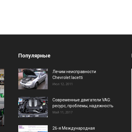
Популярные
Лечим неисправности
Chevrolet lacetti
Июл 12, 2011
Современные двигатели VAG:
ресурс, проблемы, надежность
Май 11, 2017
26-я Международная