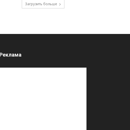
Загрузить больше
Реклама