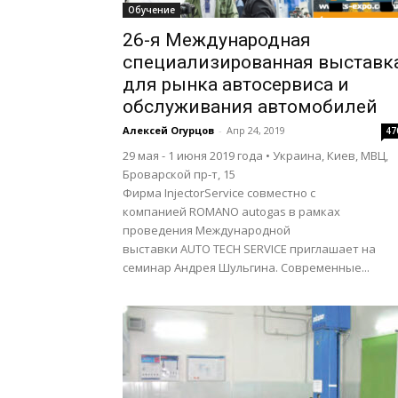
Обучение
26-я Международная
специализированная выставк
для рынка автосервиса и
обслуживания автомобилей
Алексей Огурцов
-
Апр 24, 2019
47
29 мая - 1 июня 2019 года • Украина, Киев, МВЦ,
Броварской пр-т, 15
Фирма InjectorService совместно с
компанией ROMANO autogas в рамках
проведения Международной
выставки AUTO TECH SERVICE приглашает на
семинар Андрея Шульгина. Современные...