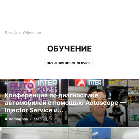
Домой
Обучение
ОБУЧЕНИЕ
ОБУЧЕНИЯ BOSCH SERVICE
Конференция по диагностике
автомобилей с помощью Aotoscope —
Injector Service и...
Autodiagnos
-
Мар 23, 2021